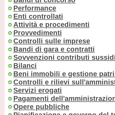
Performance
Enti controllati
Attività e procedimenti
Provvedimenti
Controlli sulle imprese
Bandi di gara e contratti
Sovvenzioni contributi sussid
Bilanci
Beni immobili e gestione patr
Controlli e rilievi sull'ammini
Servizi erogati
Pagamenti dell'amministrazio
Opere pubbliche
Pianificazione e governo del te