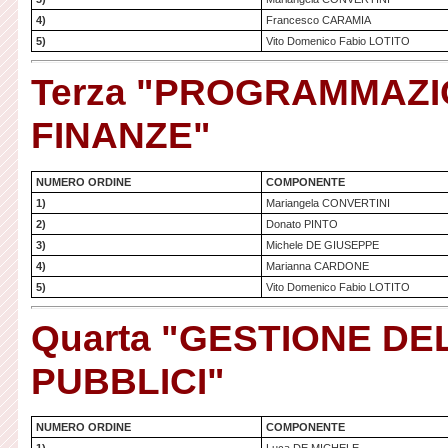
4)
Francesco CARAMIA
5)
Vito Domenico Fabio LOTITO
Terza "PROGRAMMAZI
FINANZE"
NUMERO ORDINE
COMPONENTE
1)
Mariangela CONVERTINI
2)
Donato PINTO
3)
Michele DE GIUSEPPE
4)
Marianna CARDONE
5)
Vito Domenico Fabio LOTITO
Quarta "GESTIONE DEL
PUBBLICI"
NUMERO ORDINE
COMPONENTE