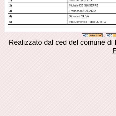
1)
Luca DE MICHELE
2)
Michele DE GIUSEPPE
3)
Francesco CARAMIA
4)
Giovanni OLIVA
5)
Vito Domenico Fabio LOTITO
-
Realizzato dal ced del comune di