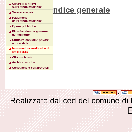
Controlli e rilievi
Torna all'indice generale
sull'amministrazione
Servizi erogati
Pagamenti
dell'amministrazione
Opere pubbliche
Pianificazione e governo
del territorio
Strutture sanitarie private
accreditate
Interventi straordinari e di
emergenza
Altri contenuti
Archivio storico
Consulenti e collaboratori
-
Realizzato dal ced del comune di