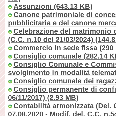
Assunzioni
(643.13 KB)
Canone patrimoniale di conce
pubblicitaria e del canone merca
Celebrazione del matrimonio civ
(C.C. n.10 del 21/03/2024)
(144.8
Commercio in sede fissa
(290
Consiglio comunale
(282.14 K
Consiglio Comunale e Commiss
svolgimento in modalità telemat
Consiglio comunale dei ragaz
Consiglio permanente di confro
06/11/2017)
(2.93 MB)
Contabilità armonizzata (Del.
07.08.2020 - Modif. del. C.C. n.5