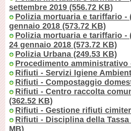
settembre 2019
(556.72 KB)
Polizia mortuaria e tariffario -
gennaio 2018
(573.72 KB)
Polizia mortuaria e tariffario -
24 gennaio 2018
(573.72 KB)
Polizia Urbana
(249.53 KB)
Procedimento amministrativo -
Rifiuti - Servizi Igiene Ambien
Rifiuti - Compostaggio domesti
Rifiuti - Centro raccolta comun
(362.52 KB)
Rifiuti - Gestione rifiuti cimite
Rifiuti - Disciplina della Tassa 
MB)