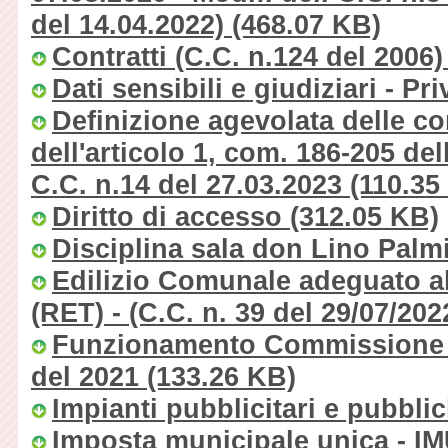
del 14.04.2022)
(468.07 KB)
Contratti (C.C. n.124 del 2006)
Dati sensibili e giudiziari - Pr
Definizione agevolata delle co
dell'articolo 1, com. 186-205 de
C.C. n.14 del 27.03.2023
(110.35
Diritto di accesso
(312.05 KB)
Disciplina sala don Lino Palm
Edilizio Comunale adeguato a
(RET) - (C.C. n. 39 del 29/07/202
Funzionamento Commissione Lo
del 2021
(133.26 KB)
Impianti pubblicitari e pubblic
Imposta municipale unica - I