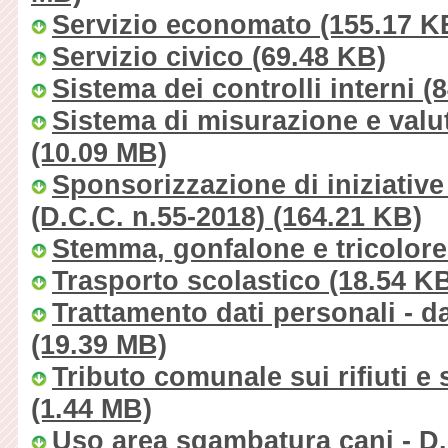
Servizio economato
(155.17 K
Servizio civico
(69.48 KB)
Sistema dei controlli interni
(8
Sistema di misurazione e valu
(10.09 MB)
Sponsorizzazione di iniziativ
(D.C.C. n.55-2018)
(164.21 KB)
Stemma, gonfalone e tricolore
Trasporto scolastico
(18.54 K
Trattamento dati personali - da
(19.39 MB)
Tributo comunale sui rifiuti e
(1.44 MB)
Uso area sgambatura cani - D.