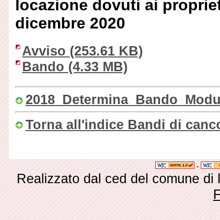
locazione dovuti ai proprie
dicembre 2020
Avviso
(253.61 KB)
Bando
(4.33 MB)
2018_Determina_Bando_Modul
Torna all'indice Bandi di canc
-
Realizzato dal ced del comune di