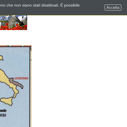
no che non siano stati disattivati. È possibile
Accetta