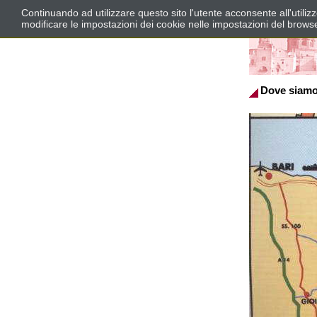
Continuando ad utilizzare questo sito l'utente acconsente all'utili
modificare le impostazioni dei cookie nelle impostazioni del brows
Dove siam