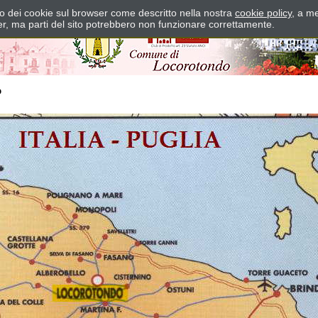
zzo dei cookie sul browser come descritto nella nostra
cookie policy
, a me
er, ma parti del sito potrebbero non funzionare correttamente.
o