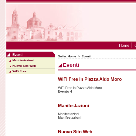
Home
Eventi
Sei in:
Home
>
Eventi
Manifestazioni
Eventi
Nuovo Sito Web
WiFi Free
WiFi Free in Piazza Aldo Moro
WiFi Free in Piazza Aldo Moro
Evento 4
Manifestazioni
Manifestazioni
Manifestazioni
Nuovo Sito Web