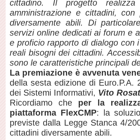
cittadino. Il progetto realiz
amministrazione e cittadini, con 
diversamente abili. Di particola
servizi online dedicati ai forum e
e proficio rapporto di dialogo con 
reali bisogni dei cittadini. Access
sono le caratteristiche principali de
La premiazione è avvenuta vene
della sesta edizione di Euro.P.A. 
dei Sistemi Informativi,
Vito Rosa
Ricordiamo che
per la realizz
piattaforma FlexCMP
: la soluzi
previste dalla Legge Stanca 4/2004
cittadini diversamente abili.