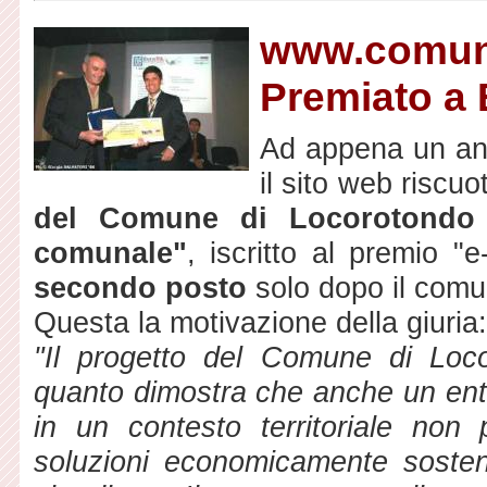
www.comune
Premiato a 
Ad appena un ann
il sito web riscu
del Comune di Locorotondo "
comunale"
, iscritto al premio 
secondo posto
solo dopo il comu
Questa la motivazione della giuria:
"Il progetto del Comune di Locor
quanto dimostra che anche un ente
in un contesto territoriale non 
soluzioni economicamente sosteni