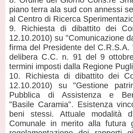
piano terra ala sud con annessi se
al Centro di Ricerca Sperimentazio
9. Richiesta di dibattito dei Co
12.10.2010) su "Comunicazione dat
firma del Presidente del C.R.S.A. 
delibera C.C. n. 91 del 9 ottobr
termini imposti dalla Regione Pugli
10. Richiesta di dibattito dei C
12.10.2010) su "Gestione patrim
Pubblica di Assistenza e Be
"Basile Caramia". Esistenza vinco
beni stessi. Attuale modalità d
Comunale in merito alla futura 
regolamentazione dei rapporti giu