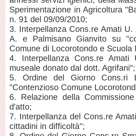
Sperimentazione in Agricoltura "Ba
n. 91 del 09/09/2010;
3. Interpellanza Cons.re Amati U. 
A. e Palmisano Gianvito su "co
Comune di Locorotondo e Scuola M
4. Interpellanza Cons.re Amati 
museale donato dal dott. Agrifani";
5. Ordine del Giorno Cons.ri 
"Contenzioso Comune Locorotondo /
6. Relazione della Commissione
d'atto;
7. Interpellanza del Cons.re Amati
cittadini in difficoltà";
8. Ordine del Giorno Cons.re Sma