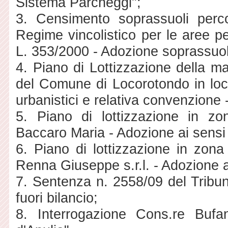
Sistema Parcheggi";
3. Censimento soprassuoli perco
Regime vincolistico per le aree pe
L. 353/2000 - Adozione soprassuol
4. Piano di Lottizzazione della m
del Comune di Locorotondo in loca
urbanistici e relativa convenzione -
5. Piano di lottizzazione in 
Baccaro Maria - Adozione ai sensi d
6. Piano di lottizzazione in zon
Renna Giuseppe s.r.l. - Adozione ai
7. Sentenza n. 2558/09 del Tribun
fuori bilancio;
8. Interrogazione Cons.re Bufa