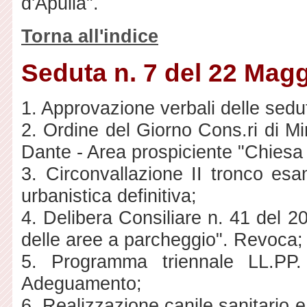
d'Apulia".
Torna all'indice
Seduta n. 7 del 22 Mag
1. Approvazione verbali delle sedut
2. Ordine del Giorno Cons.ri di 
Dante - Area prospiciente "Chiesa 
3. Circonvallazione II tronco es
urbanistica definitiva;
4. Delibera Consiliare n. 41 del 2
delle aree a parcheggio". Revoca;
5. Programma triennale LL.PP
Adeguamento;
6. Realizzazione canile sanitario e r