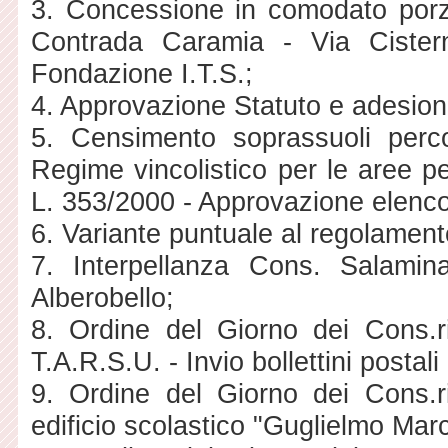
3. Concessione in comodato porz
Contrada Caramia - Via Cister
Fondazione I.T.S.;
4. Approvazione Statuto e adesione
5. Censimento soprassuoli perco
Regime vincolistico per le aree pe
L. 353/2000 - Approvazione elenco
6. Variante puntuale al regolamento
7. Interpellanza Cons. Salami
Alberobello;
8. Ordine del Giorno dei Cons.r
T.A.R.S.U. - Invio bollettini postali 
9. Ordine del Giorno dei Cons.r
edificio scolastico "Guglielmo Mar