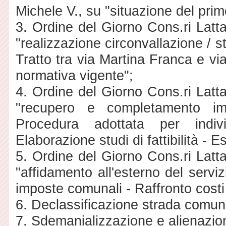
Michele V., su "situazione del primo
3. Ordine del Giorno Cons.ri Latt
"realizzazione circonvallazione / 
Tratto tra via Martina Franca e vi
normativa vigente";
4. Ordine del Giorno Cons.ri Latt
"recupero e completamento imp
Procedura adottata per indiv
Elaborazione studi di fattibilità - Es
5. Ordine del Giorno Cons.ri Latt
"affidamento all'esterno del servi
imposte comunali - Raffronto costi 
6. Declassificazione strada comun
7. Sdemanializzazione e alienazio