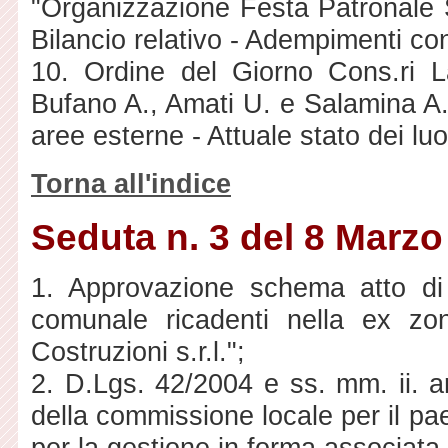
"Organizzazione Festa Patronale S
Bilancio relativo - Adempimenti co
10. Ordine del Giorno Cons.ri L
Bufano A., Amati U. e Salamina A. 
aree esterne - Attuale stato dei luo
Torna all'indice
Seduta n. 3 del 8 Marzo
1. Approvazione schema atto di 
comunale ricadenti nella ex z
Costruzioni s.r.l.";
2. D.Lgs. 42/2004 e ss. mm. ii. ar
della commissione locale per il p
per la gestione in forma associata