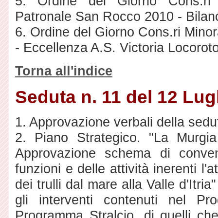
5. Ordine del Giorno Cons.ri
Patronale San Rocco 2010 - Bilanci
6. Ordine del Giorno Cons.ri Mino
- Eccellenza A.S. Victoria Locorot
Torna all'indice
Seduta n. 11 del 12 Lug
1. Approvazione verbali della sedu
2. Piano Strategico. "La Murgia d
Approvazione schema di conven
funzioni e delle attività inerenti 
dei trulli dal mare alla Valle d'Itr
gli interventi contenuti nel Pro
Programma Stralcio, di quelli ch