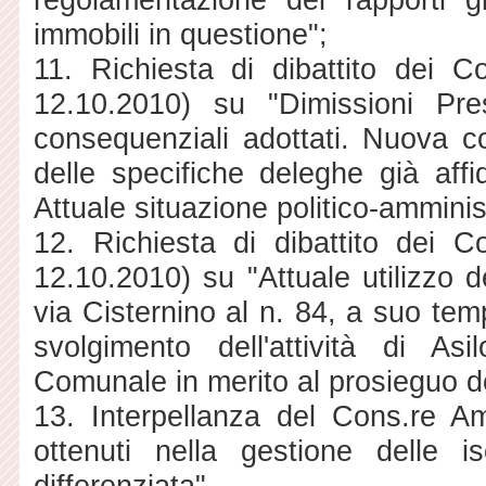
immobili in questione";
11. Richiesta di dibattito dei C
12.10.2010) su "Dimissioni Pre
consequenziali adottati. Nuova 
delle specifiche deleghe già affid
Attuale situazione politico-ammini
12. Richiesta di dibattito dei C
12.10.2010) su "Attuale utilizzo d
via Cisternino al n. 84, a suo tem
svolgimento dell'attività di As
Comunale in merito al prosieguo de
13. Interpellanza del Cons.re Ama
ottenuti nella gestione delle i
differenziata".