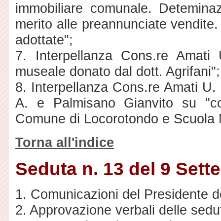
immobiliare comunale. Deteminaz
merito alle preannunciate vendite.
adottate";
7. Interpellanza Cons.re Amati 
museale donato dal dott. Agrifani";
8. Interpellanza Cons.re Amati U. 
A. e Palmisano Gianvito su "co
Comune di Locorotondo e Scuola M
Torna all'indice
Seduta n. 13 del 9 Set
1. Comunicazioni del Presidente de
2. Approvazione verbali delle sedut