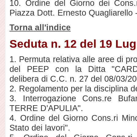
10. Ordine del Giorno dei Cons.
Piazza Dott. Ernesto Quagliarello
Torna all'indice
Seduta n. 12 del 19 Lug
1. Permuta relativa alle aree di p
del PEEP con la Ditta "CAR
delibera di C.C. n. 27 del 08/03/2
2. Regolamento per la disciplina de
3. Interrogazione Cons.re Bufa
TERRE D'APULIA".
4. Ordine del Giorno Cons.ri Mi
Stato dei lavori".