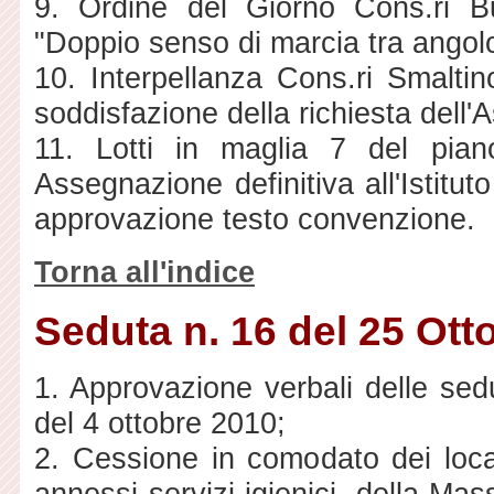
9. Ordine del Giorno Cons.ri B
"Doppio senso di marcia tra angol
10. Interpellanza Cons.ri Smalti
soddisfazione della richiesta dell
11. Lotti in maglia 7 del pian
Assegnazione definitiva all'Istitu
approvazione testo convenzione.
Torna all'indice
Seduta n. 16 del 25 Ott
1. Approvazione verbali delle sed
del 4 ottobre 2010;
2. Cessione in comodato dei locali
annessi servizi igienici, della Ma