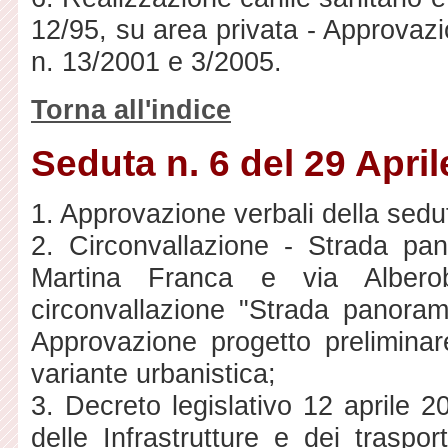
12/95, su area privata - Approvazi
n. 13/2001 e 3/2005.
Torna all'indice
Seduta n. 6 del 29 Apri
1. Approvazione verbali della sedut
2. Circonvallazione - Strada pa
Martina Franca e via Alberob
circonvallazione "Strada panoram
Approvazione progetto prelimina
variante urbanistica;
3. Decreto legislativo 12 aprile 2
delle Infrastrutture e dei trasp