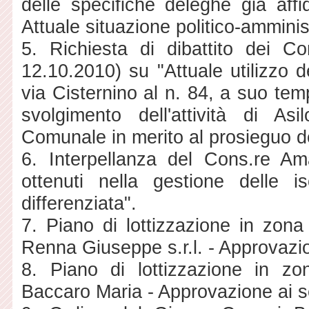
delle specifiche deleghe già affid
Attuale situazione politico-ammini
5. Richiesta di dibattito dei Co
12.10.2010) su "Attuale utilizzo d
via Cisternino al n. 84, a suo tem
svolgimento dell'attività di As
Comunale in merito al prosieguo de
6. Interpellanza del Cons.re Ama
ottenuti nella gestione delle i
differenziata".
7. Piano di lottizzazione in zon
Renna Giuseppe s.r.l. - Approvazion
8. Piano di lottizzazione in 
Baccaro Maria - Approvazione ai sen