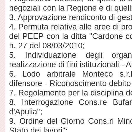
negoziali con la Regione e di quelli
3. Approvazione rendiconto di ges
4. Permuta relativa alle aree di p
del PEEP con la ditta "Cardone cos
n. 27 del 08/03/2010;
5. Individuazione degli organ
realizzazione di fini istituzionali -
6. Lodo arbitrale Monteco s.r.
difensore - Riconoscimento debito f
7. Regolamento per la disciplina de
8. Interrogazione Cons.re Bufa
d'Apulia";
9. Ordine del Giorno Cons.ri Mi
Stato dei lavori";