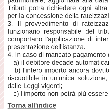
patrimoniale, aggiornata alla data 
Tributi potrà richiedere ogni altr
per la concessione della rateizzaz
3. Il provvedimento di rateizz
funzionario responsabile del tri
comportano l'applicazione di inter
presentazione dell'istanza.
4. In caso di mancato pagamento d
a) il debitore decade automaticam
b) l'intero importo ancora dovu
riscuotibile in un'unica soluzione
dalle Leggi vigenti;
c) l'importo non potrà più essere 
Torna all'indice