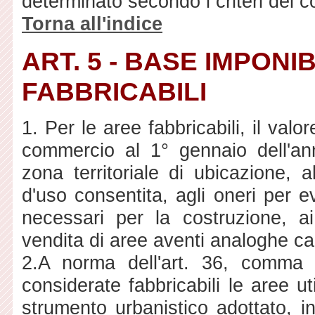
determinato secondo i criteri del c
Torna all'indice
ART. 5 - BASE IMPONI
FABBRICABILI
1.
Per le aree fabbricabili, il val
commercio al 1° gennaio dell'an
zona territoriale di ubicazione, al
d'uso consentita, agli oneri per e
necessari per la costruzione, ai
vendita di aree aventi analoghe car
2.
A norma dell'art. 36, comma
considerate fabbricabili le aree ut
strumento urbanistico adottato, i