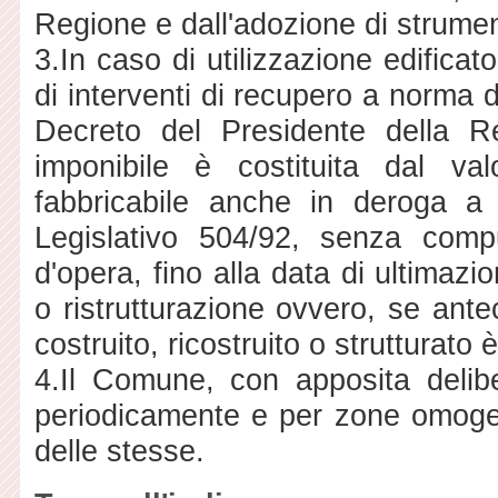
Regione e dall'adozione di strumen
3.
In caso di utilizzazione edificato
di interventi di recupero a norma de
Decreto del Presidente della R
imponibile è costituita dal va
fabbricabile anche in deroga a q
Legislativo 504/92, senza compu
d'opera, fino alla data di ultimazi
o ristrutturazione ovvero, se antec
costruito, ricostruito o strutturato
4.
Il Comune, con apposita delib
periodicamente e per zone omoge
delle stesse.