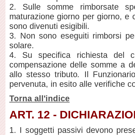
2. Sulle somme rimborsate spet
maturazione giorno per giorno, e c
sono divenuti esigibili.
3. Non sono eseguiti rimborsi per
solare.
4. Su specifica richiesta del c
compensazione delle somme a debi
allo stesso tributo
.
Il Funzionari
pervenuta, in esito alle verifiche
Torna all'indice
ART. 12 - DICHIARAZI
1. I soggetti passivi devono prese