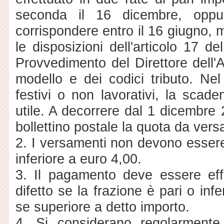
seconda il 16 dicembre, oppu
corrispondere entro il 16 giugno, 
le disposizioni dell'articolo 17 d
Provvedimento del Direttore dell'
modello e dei codici tributo. Nel
festivi o non lavorativi, la scad
utile. A decorrere dal 1 dicembre
bollettino postale la quota da ve
2. I versamenti non devono essere 
inferiore a euro 4,00.
3. Il pagamento deve essere eff
difetto se la frazione è pari o in
se superiore a detto importo.
4. Si considerano regolarmente 