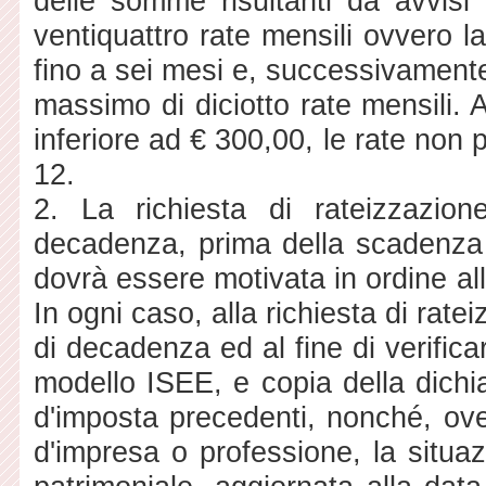
delle somme risultanti da avvis
ventiquattro rate mensili ovvero 
fino a sei mesi e, successivamente
massimo di diciotto rate mensili. 
inferiore ad € 300,00, le rate non
12.
2. La richiesta di rateizzazi
decadenza, prima della scadenza 
dovrà essere motivata in ordine al
In ogni caso, alla richiesta di rat
di decadenza ed al fine di verificar
modello ISEE, e copia della dichia
d'imposta precedenti, nonché, ove 
d'impresa o professione, la situ