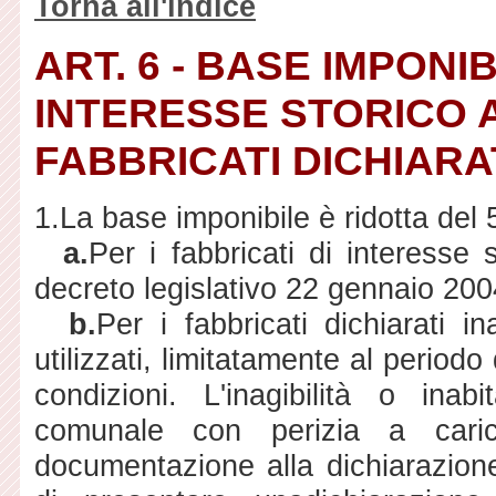
Torna all'indice
ART. 6 - BASE IMPONIB
INTERESSE STORICO A
FABBRICATI DICHIARAT
1.La base imponibile è ridotta del 
a.
Per i fabbricati di interesse s
decreto legislativo 22 gennaio 200
b.
Per i fabbricati dichiarati i
utilizzati, limitatamente al period
condizioni. L'inagibilità o inabi
comunale con perizia a carico
documentazione alla dichiarazione.