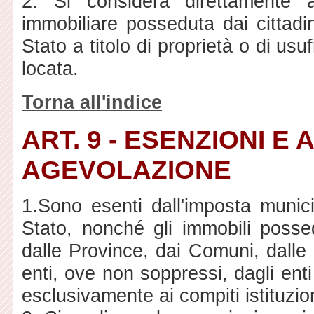
2. Si considera direttamente ad
immobiliare posseduta dai cittadini
Stato a titolo di proprietà o di usuf
locata.
Torna all'indice
ART. 9 - ESENZIONI E
AGEVOLAZIONE
1.Sono esenti dall'imposta munici
Stato, nonché gli immobili possedu
dalle Province, dai Comuni, dalle
enti, ove non soppressi, dagli enti
esclusivamente ai compiti istituzion