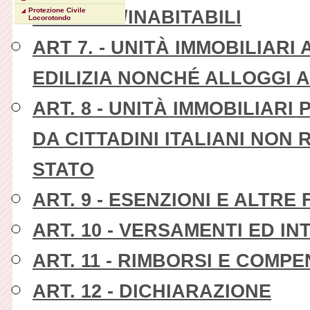
INAGIBILI/INABITABILI
Protezione Civile
Locorotondo
ART 7. - UNITÀ IMMOBILIAR
EDILIZIA NONCHÉ ALLOGGI A
ART. 8 - UNITÀ IMMOBILIARI
DA CITTADINI ITALIANI NON
STATO
ART. 9 - ESENZIONI E ALTR
ART. 10 - VERSAMENTI ED IN
ART. 11 - RIMBORSI E COMP
ART. 12 - DICHIARAZIONE