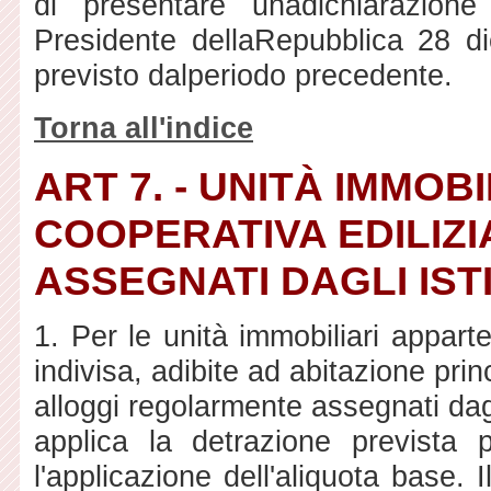
di presentare unadichiarazione
Presidente dellaRepubblica 28 d
previsto dalperiodo precedente.
Torna all'indice
ART 7. - UNITÀ IMMOB
COOPERATIVA EDILIZ
ASSEGNATI DAGLI ISTI
1.
Per le unità immobiliari apparte
indivisa, adibite ad abitazione pri
alloggi regolarmente assegnati dagl
applica la detrazione prevista p
l'applicazione dell'aliquota base.