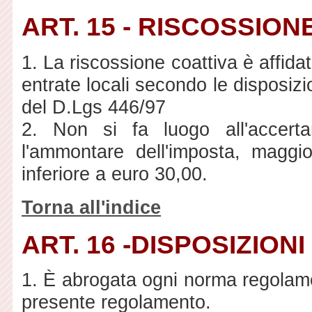
ART. 15 - RISCOSSION
1. La riscossione coattiva è affidata
entrate locali secondo le disposiz
del D.Lgs 446/97
2. Non si fa luogo all'accert
l'ammontare dell'imposta, maggior
inferiore a euro 30,00.
Torna all'indice
ART. 16 -DISPOSIZIONI
1. È abrogata ogni norma regolamen
presente regolamento.