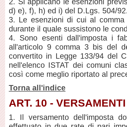
2. Si applicano le esenzioni previs
d) e), f), h) ed i) del D.Lgs. 504/9
3. Le esenzioni di cui al comma 
durante il quale sussistono le cond
4. Sono esenti dall'imposta i fab
all'articolo 9 comma 3 bis del 
convertito in Legge 133/94 del 
nell'elenco ISTAT dei comuni clas
così come meglio riportato al pre
Torna all'indice
ART. 10 - VERSAMENTI
1. Il versamento dell'imposta 
effettuato in due rate di pari imp