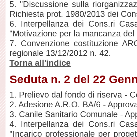
5. "Discussione sulla riorganizzaz
Richiesta prot. 1980/2013 dei Cons
6. Interpellanza dei Cons.ri Cas
"Motivazione per la mancanza del
7. Convenzione costituzione ARO
regionale 13/12/2012 n. 42.
Torna all'indice
Seduta n. 2 del 22 Gen
1. Prelievo dal fondo di riserva - 
2. Adesione A.R.O. BA/6 - Approv
3. Canile Sanitario Comunale - A
4. Interpellanza dei Cons.ri Cas
"Incarico professionale per proget