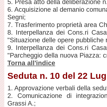
5. Presa atto della deliberazione 
6. Acquisizione al demanio comunal
Segni;
7. Trasferimento proprietà area Ch
8. Interpellanza dei Cons.ri Cas
"Situazione delle opere pubbliche r
9. Interpellanza dei Cons.ri Cas
"Parcheggio della nuova Piazza: criti
Torna all'indice
Seduta n. 10 del 22 Lug
1. Approvazione verbali della sedu
2. Comunicazione di integrazio
Grassi A.;