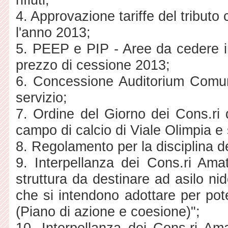
4. Approvazione tariffe del tributo 
l'anno 2013;
5. PEEP e PIP - Aree da cedere in 
prezzo di cessione 2013;
6. Concessione Auditorium Comun
servizio;
7. Ordine del Giorno dei Cons.ri
campo di calcio di Viale Olimpia e 
8. Regolamento per la disciplina d
9. Interpellanza dei Cons.ri Am
struttura da destinare ad asilo ni
che si intendono adottare per pot
(Piano di azione e coesione)";
10. Interpellanza dei Cons.ri Am