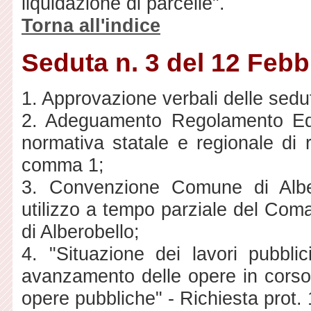
liquidazione di parcelle".
Torna all'indice
Seduta n. 3 del 12 Febb
1. Approvazione verbali delle sedu
2. Adeguamento Regolamento Edil
normativa statale e regionale di r
comma 1;
3. Convenzione Comune di Albe
utilizzo a tempo parziale del Com
di Alberobello;
4. "Situazione dei lavori pubbl
avanzamento delle opere in corso e
opere pubbliche" - Richiesta prot.