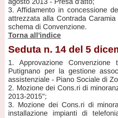
agosto 2013 - Presa d'atto;
3. Affidamento in concessione d
attrezzata alla Contrada Caramia -
schema di Convenzione.
Torna all'indice
Seduta n. 14 del 5 dic
1. Approvazione Convenzione tr
Putignano per la gestione associ
assistenziale - Piano Sociale di 
2. Mozione dei Cons.ri di minora
2013-2015";
3. Mozione dei Cons.ri di minora
installazione impianti di telefo