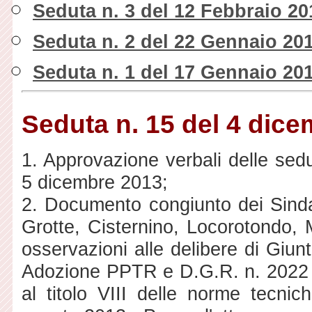
Seduta n. 3 del 12 Febbraio 20
Seduta n. 2 del 22 Gennaio 20
Seduta n. 1 del 17 Gennaio 20
Seduta n. 15 del 4 dic
1. Approvazione verbali delle sed
5 dicembre 2013;
2. Documento congiunto dei Sinda
Grotte, Cisternino, Locorotondo, 
osservazioni alle delibere di Giu
Adozione PPTR e D.G.R. n. 2022 d
al titolo VIII delle norme tecni