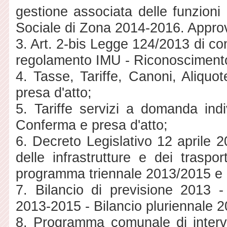
gestione associata delle funzioni 
Sociale di Zona 2014-2016. Appr
3. Art. 2-bis Legge 124/2013 di co
regolamento IMU - Riconoscimento
4. Tasse, Tariffe, Canoni, Aliq
presa d'atto;
5. Tariffe servizi a domanda ind
Conferma e presa d'atto;
6. Decreto Legislativo 12 aprile 2
delle infrastrutture e dei trasp
programma triennale 2013/2015 e 
7. Bilancio di previsione 2013 
2013-2015 - Bilancio pluriennale 
8. Programma comunale di interven