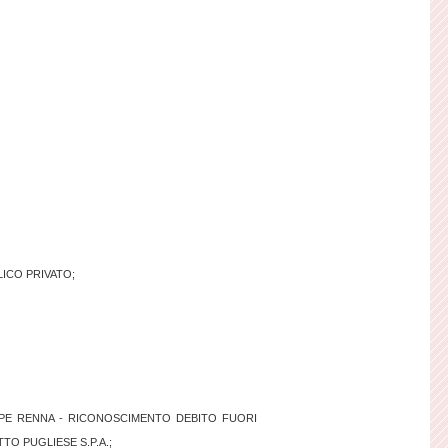
LICO PRIVATO;
PPE RENNA - RICONOSCIMENTO DEBITO FUORI
O PUGLIESE S.P.A.;