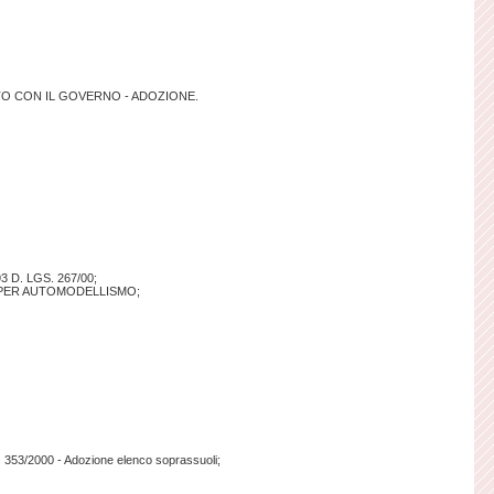
NTO CON IL GOVERNO - ADOZIONE.
D. LGS. 267/00;
 PER AUTOMODELLISMO;
L. 353/2000 - Adozione elenco soprassuoli;