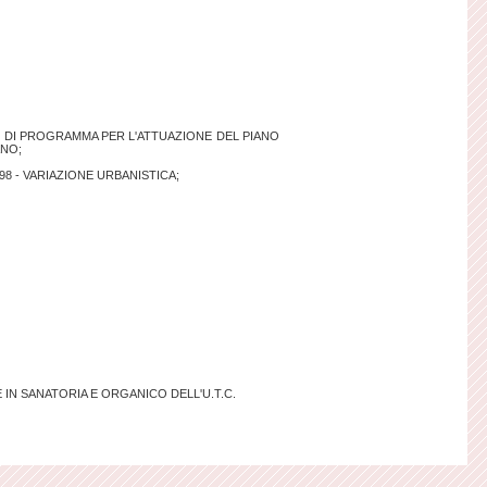
RDO DI PROGRAMMA PER L'ATTUAZIONE DEL PIANO
ANO;
998 - VARIAZIONE URBANISTICA;
E IN SANATORIA E ORGANICO DELL'U.T.C.