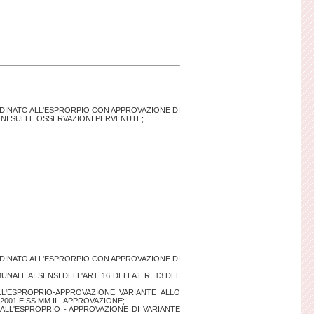
RDINATO ALL'ESPRORPIO CON APPROVAZIONE DI
ONI SULLE OSSERVAZIONI PERVENUTE;
RDINATO ALL'ESPRORPIO CON APPROVAZIONE DI
E AI SENSI DELL'ART. 16 DELLA L.R. 13 DEL
L'ESPROPRIO-APPROVAZIONE VARIANTE ALLO
.2001 E SS.MM.II - APPROVAZIONE;
O ALL'ESPROPRIO - APPROVAZIONE DI VARIANTE