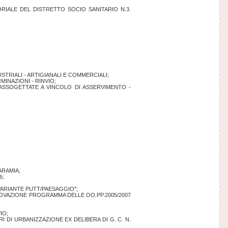
RIALE DEL DISTRETTO SOCIO SANITARIO N.3.
RIALI - ARTIGIANALI E COMMERCIALI;
INAZIONI - RINVIO;
 ASSOGETTATE A VINCOLO DI ASSERVIMENTO -
ARAMIA;
b;
VARIANTE PUTT/PAESAGGIO";
APPROVAZIONE PROGRAMMA DELLE OO.PP.2005/2007
IO;
DI URBANIZZAZIONE EX DELIBERA DI G. C. N.