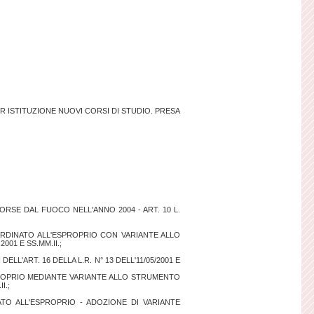
ER ISTITUZIONE NUOVI CORSI DI STUDIO. PRESA
SE DAL FUOCO NELL'ANNO 2004 - ART. 10 L.
ORDINATO ALL'ESPROPRIO CON VARIANTE ALLO
001 E SS.MM.II.;
'ART. 16 DELLA L.R. N° 13 DELL'11/05/2001 E
PROPRIO MEDIANTE VARIANTE ALLO STRUMENTO
I.;
NATO ALL'ESPROPRIO - ADOZIONE DI VARIANTE