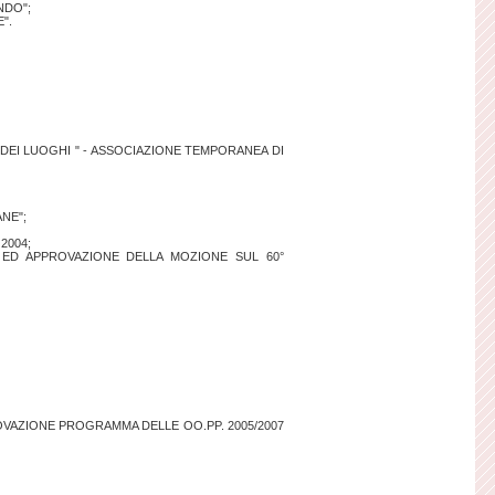
NDO";
".
 DEI LUOGHI " - ASSOCIAZIONE TEMPORANEA DI
ANE";
2004;
" ED APPROVAZIONE DELLA MOZIONE SUL 60°
PPROVAZIONE PROGRAMMA DELLE OO.PP. 2005/2007