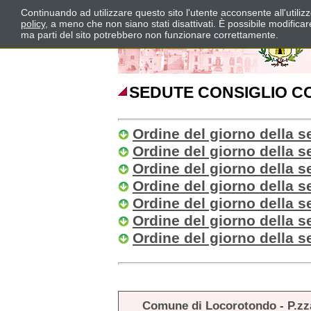
Continuando ad utilizzare questo sito l'utente acconsente all'utili
policy
, a meno che non siano stati disattivati. È possibile modifica
ma parti del sito potrebbero non funzionare correttamente.
SEDUTE CONSIGLIO C
Ordine del giorno della s
Ordine del giorno della s
Ordine del giorno della s
Ordine del giorno della s
Ordine del giorno della s
Ordine del giorno della s
Ordine del giorno della s
Comune di Locorotondo - P.zz