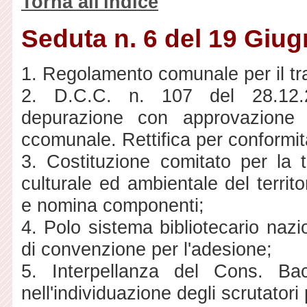
Torna all'indice
Seduta n. 6 del 19 Giu
1. Regolamento comunale per il trat
2. D.C.C. n. 107 del 28.12.2
depurazione con approvazione d
ccomunale. Rettifica per conformità
3. Costituzione comitato per la t
culturale ed ambientale del territ
e nomina componenti;
4. Polo sistema bibliotecario naz
di convenzione per l'adesione;
5. Interpellanza del Cons. Bac
nell'individuazione degli scrutatori