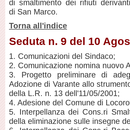
di smaltimento dei rifiuti derivan
di San Marco.
Torna all'indice
Seduta n. 9 del 10 Ago
1. Comunicazioni del Sindaco;
2. Comunicazione nomina nuovo As
3. Progetto preliminare di ad
Adozione di Varante allo strumento
della L.R. n. 13 dell'11/05/2001;
4. Adesione del Comune di Locor
5. Interpellanza dei Cons.ri Smal
della eliminazione sulle insegne de