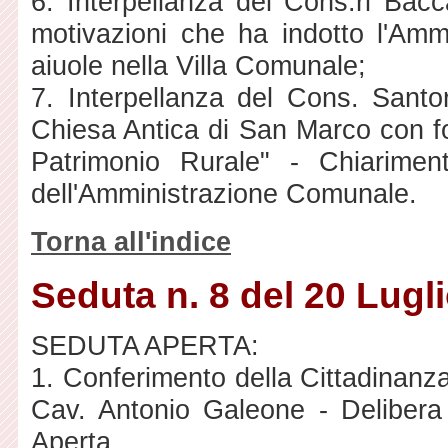
6. Interpellanza dei Cons.ri Bacc
motivazioni che ha indotto l'Am
aiuole nella Villa Comunale;
7. Interpellanza del Cons. Santo
Chiesa Antica di San Marco con fo
Patrimonio Rurale" - Chiariment
dell'Amministrazione Comunale.
Torna all'indice
Seduta n. 8 del 20 Lugl
SEDUTA APERTA:
1. Conferimento della Cittadinanza
Cav. Antonio Galeone - Delibera
Aperta.