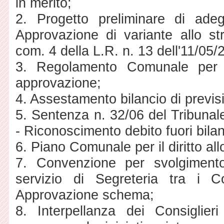
in merito;
2. Progetto preliminare di ad
Approvazione di variante allo str
com. 4 della L.R. n. 13 dell'11/05/
3. Regolamento Comunale per la
approvazione;
4. Assestamento bilancio di previs
5. Sentenza n. 32/06 del Tribunal
- Riconoscimento debito fuori bilan
6. Piano Comunale per il diritto a
7. Convenzione per svolgiment
servizio di Segreteria tra i 
Approvazione schema;
8. Interpellanza dei Consigli