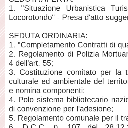
1. "Situazione Urbanistica Tur
Locorotondo" - Presa d'atto sugger
SEDUTA ORDINARIA:
1. "Completamento Contratti di qua
2. Regolamento di Polizia Mortuar
4 dell'art. 55;
3. Costituzione comitato per la t
culturale ed ambientale del territ
e nomina componenti;
4. Polo sistema bibliotecario naz
di convenzione per l'adesione;
5. Regolamento comunale per il trat
6. D.C.C. n. 107 del 28.12.2