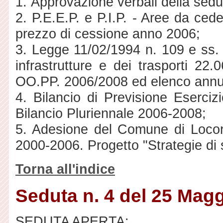
1. Approvazione verbali della sedu
2. P.E.E.P. e P.I.P. - Aree da cede
prezzo di cessione anno 2006;
3. Legge 11/02/1994 n. 109 e ss. m
infrastrutture e dei trasporti 2
OO.PP. 2006/2008 ed elenco annu
4. Bilancio di Previsione Eserciz
Bilancio Pluriennale 2006-2008;
5. Adesione del Comune di Locoro
2000-2006. Progetto "Strategie di s
Torna all'indice
Seduta n. 4 del 25 Mag
SEDUTA APERTA: