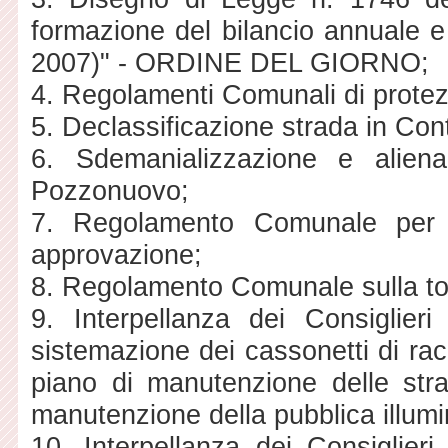
formazione del bilancio annuale e 
2007)" - ORDINE DEL GIORNO;
4. Regolamenti Comunali di protezi
5. Declassificazione strada in Con
6. Sdemanializzazione e alien
Pozzonuovo;
7. Regolamento Comunale per la
approvazione;
8. Regolamento Comunale sulla to
9. Interpellanza dei Consiglie
sistemazione dei cassonetti di racco
piano di manutenzione delle stra
manutenzione della pubblica illumi
10. Interpellanza dei Consiglieri