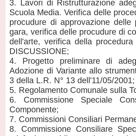
3. Lavori di Ristrutturazione ad
Scuola Media. Verifica delle proced
procudure di approvazione delle pe
gara, verifica delle procudure di c
dell'arte, verifica della procedura
DISCUSSIONE;
4. Progetto preliminare di ad
Adozione di Variante allo strument
3 della L.R. N° 13 dell'11/05/2001;
5. Regolamento Comunale sulla To
6. Commissione Speciale Consi
Componente;
7. Commissioni Consiliari Perman
8. Commissione Consiliare Specia