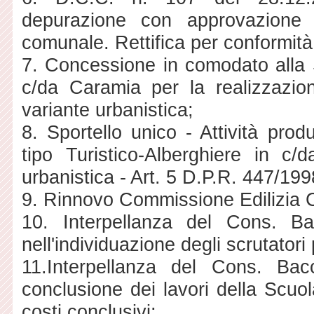
depurazione con approvazione d
comunale. Rettifica per conformità 
7. Concessione in comodato all
c/da Caramia per la realizzazio
variante urbanistica;
8. Sportello unico - Attività prod
tipo Turistico-Alberghiere in c/
urbanistica - Art. 5 D.P.R. 447/199
9. Rinnovo Commissione Edilizia 
10. Interpellanza del Cons. Ba
nell'individuazione degli scrutatori
11.Interpellanza del Cons. Ba
conclusione dei lavori della Scu
costi conclusivi;