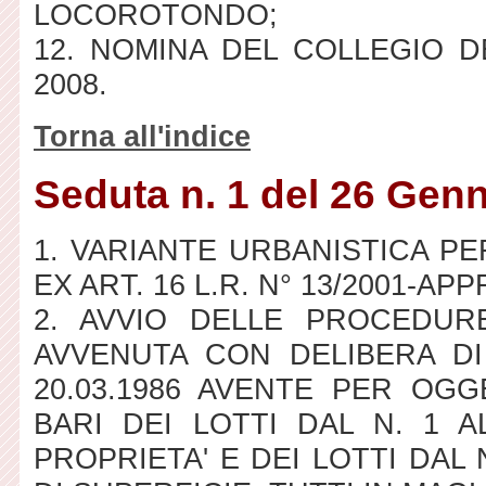
LOCOROTONDO;
12. NOMINA DEL COLLEGIO DE
2008.
Torna all'indice
Seduta n. 1 del 26 Gen
1. VARIANTE URBANISTICA P
EX ART. 16 L.R. N° 13/2001-AP
2. AVVIO DELLE PROCEDUR
AVVENUTA CON DELIBERA DI
20.03.1986 AVENTE PER OGGE
BARI DEI LOTTI DAL N. 1 A
PROPRIETA' E DEI LOTTI DAL N