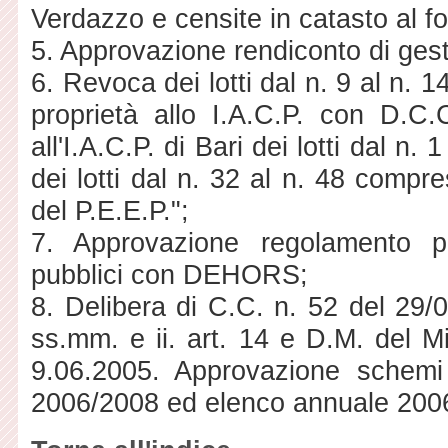
Verdazzo e censite in catasto al f
5. Approvazione rendiconto di ges
6. Revoca dei lotti dal n. 9 al n. 14
proprietà allo I.A.C.P. con D.C
all'I.A.C.P. di Bari dei lotti dal n. 
dei lotti dal n. 32 al n. 48 compresi
del P.E.E.P.";
7. Approvazione regolamento p
pubblici con DEHORS;
8. Delibera di C.C. n. 52 del 29
ss.mm. e ii. art. 14 e D.M. del Min
9.06.2005. Approvazione schemi
2006/2008 ed elenco annuale 2006"