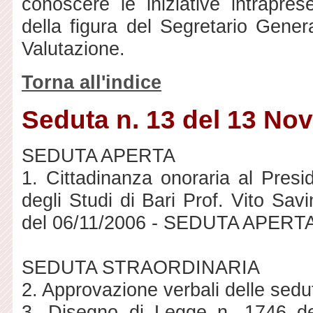
conoscere le iniziative intrapre
della figura del Segretario Gener
Valutazione.
Torna all'indice
Seduta n. 13 del 13 No
SEDUTA APERTA
1. Cittadinanza onoraria al Presid
degli Studi di Bari Prof. Vito Sa
del 06/11/2006 - SEDUTA APERT
SEDUTA STRAORDINARIA
2. Approvazione verbali delle sedu
3. Disegno di Legge n. 1746 de