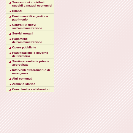
Sovvenzioni contributi
sussidi vantaggi economici
Bilanci
Beni immobili e gestione
patrimonio
Controlli e rilievi
sull'amministrazione
Servizi erogati
Pagamenti
dell'amministrazione
Opere pubbliche
Pianificazione e governo
del territorio
Strutture sanitarie private
accreditate
Interventi straordinari e di
emergenza
Altri contenuti
Archivio storico
Consulenti e collaboratori