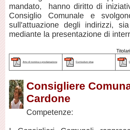
mandato, hanno diritto di iniziat
Consiglio Comunale e svolgono
sull'attuazione degli indirizzi, s
mediante la presentazione di interr
Titolar
Atto di nomina o proclamazione
Curriculum vitae
Consigliere Comuna
Cardone
Competenze: