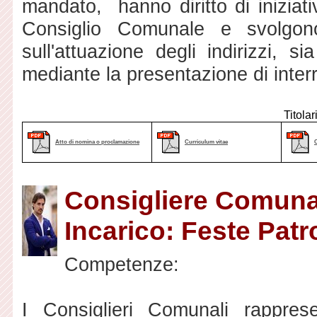
mandato, hanno diritto di iniziat
Consiglio Comunale e svolgono
sull'attuazione degli indirizzi, s
mediante la presentazione di interr
Titolar
Atto di nomina o proclamazione
Curriculum vitae
Consigliere Comuna
Incarico: Feste Patro
Competenze:
I Consiglieri Comunali rapprese