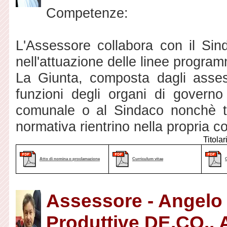
Competenze:
L'Assessore collabora con il Si
nell'attuazione delle linee program
La Giunta, composta dagli assessor
funzioni degli organi di governo
comunale o al Sindaco nonchè tut
normativa rientrino nella propria 
Titolar
Atto di nomina o proclamazione
Curriculum vitae
Assessore - Angelo 
Produttive DE.CO., A