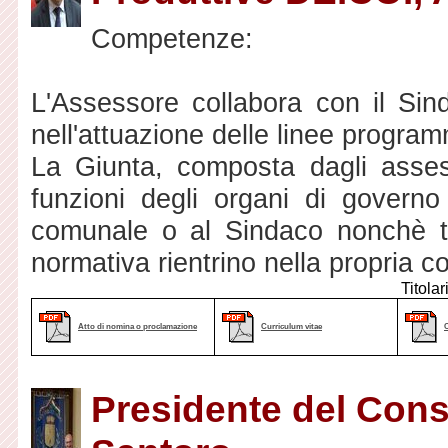
Competenze:
L'Assessore collabora con il Si
nell'attuazione delle linee program
La Giunta, composta dagli assessor
funzioni degli organi di governo
comunale o al Sindaco nonchè tut
normativa rientrino nella propria 
Titolar
Atto di nomina o proclamazione
Curriculum vitae
Presidente del Cons