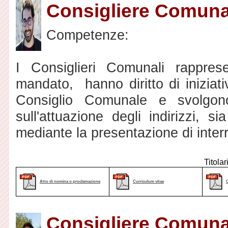
Consigliere Comunal
Competenze:
I Consiglieri Comunali rapprese
mandato, hanno diritto di iniziat
Consiglio Comunale e svolgono
sull'attuazione degli indirizzi, s
mediante la presentazione di interr
Titolar
Atto di nomina o proclamazione
Curriculum vitae
Consigliere Comunal