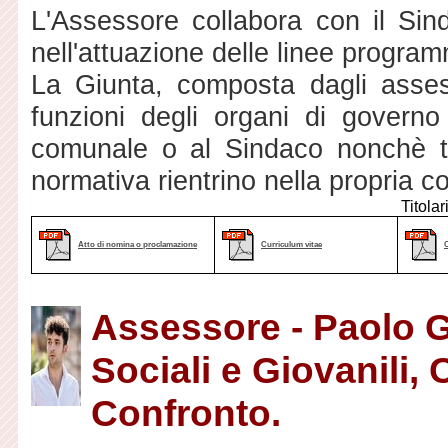
L'Assessore collabora con il Si
nell'attuazione delle linee program
La Giunta, composta dagli assessor
funzioni degli organi di governo
comunale o al Sindaco nonchè tut
normativa rientrino nella propria 
Titolar
Atto di nomina o proclamazione
Curriculum vitae
Assessore - Paolo Gi
Sociali e Giovanili,
Confronto.