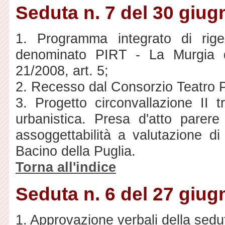
Seduta n. 7 del 30 giug
1. Programma integrato di rigene
denominato PIRT - La Murgia de
21/2008, art. 5;
2. Recesso dal Consorzio Teatro P
3. Progetto circonvallazione II t
urbanistica. Presa d'atto parere
assoggettabilità a valutazione di
Bacino della Puglia.
Torna all'indice
Seduta n. 6 del 27 giug
1. Approvazione verbali della sedu