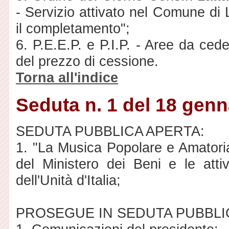
- Servizio attivato nel Comune di 
il completamento";
6. P.E.E.P. e P.I.P. - Aree da cede
del prezzo di cessione.
Torna all'indice
Seduta n. 1 del 18 genn
SEDUTA PUBBLICA APERTA:
1. "La Musica Popolare e Amatori
del Ministero dei Beni e le atti
dell'Unità d'Italia;
PROSEGUE IN SEDUTA PUBBLI