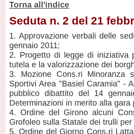
Torna all'indice
Seduta n. 2 del 21 febb
1. Approvazione verbali delle sed
gennaio 2011;
2. Progetto di legge di iniziativa
tutela e la valorizzazione dei borghi 
3. Mozione Cons.ri Minoranza 
Sportivi Area "Basiel Caramia" - 
pubblico dibattito del 14 genn
Determinazioni in merito alla gara 
4. Ordine del Girono alcuni Cons
Grofoleo sulla Statale dei trulli pe
5. Ordine del Giorno Cons.ri Latt