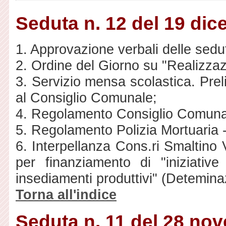
Seduta n. 12 del 19 di
1. Approvazione verbali delle sedu
2. Ordine del Giorno su "Realizzazio
3. Servizio mensa scolastica. Prel
al Consiglio Comunale;
4. Regolamento Consiglio Comunal
5. Regolamento Polizia Mortuaria -
6. Interpellanza Cons.ri Smaltino
per finanziamento di "iniziative
insediamenti produttivi" (Detemin
Torna all'indice
Seduta n. 11 del 28 no