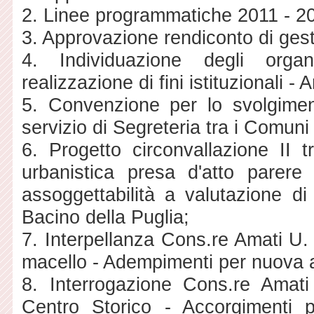
2. Linee programmatiche 2011 - 2
3. Approvazione rendiconto di ges
4. Individuazione degli organ
realizzazione di fini istituzionali -
5. Convenzione per lo svolgimen
servizio di Segreteria tra i Comun
6. Progetto circonvallazione II t
urbanistica presa d'atto parere 
assoggettabilità a valutazione di
Bacino della Puglia;
7. Interpellanza Cons.re Amati U. 
macello - Adempimenti per nuova 
8. Interrogazione Cons.re Amati U
Centro Storico - Accorgimenti pe