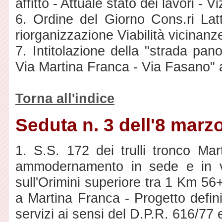
affitto - Attuale stato dei lavori - V
6. Ordine del Giorno Cons.ri La
riorganizzazione Viabilità vicinanze
7. Intitolazione della "strada pan
Via Martina Franca - Via Fasano" al 
Torna all'indice
Seduta n. 3 dell'8 marz
1. S.S. 172 dei trulli tronco M
ammodernamento in sede e in va
sull'Orimini superiore tra 1 Km 5
a Martina Franca - Progetto defin
servizi ai sensi del D.P.R. 616/77 e